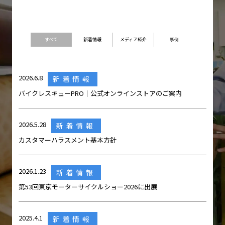
すべて
新着情報
メディア紹介
事例
2026.6.8
新着情報
バイクレスキューPRO｜公式オンラインストアのご案内
2026.5.28
新着情報
カスタマーハラスメント基本方針
2026.1.23
新着情報
第53回東京モーターサイクルショー2026に出展
2025.4.1
新着情報