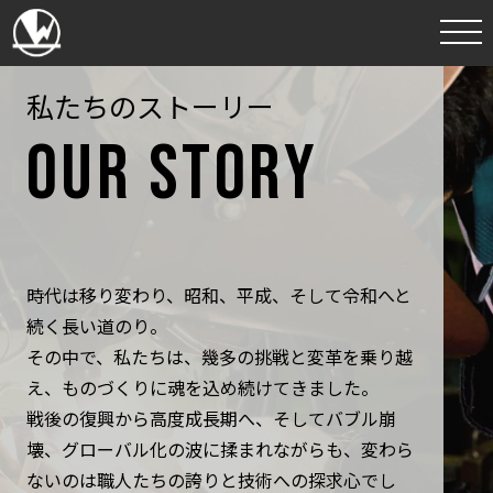
私たちのストーリー
部品の加工から設計、商社ビジネスまで、
様々な技術が集積するモノづくり集団。
OUR STORY
それが吉田電材工業です。
時代は移り変わり、昭和、平成、そして令和へと
続く長い道のり。
その中で、私たちは、幾多の挑戦と変革を乗り越
え、ものづくりに魂を込め続けてきました。
戦後の復興から高度成長期へ、そしてバブル崩
壊、グローバル化の波に揉まれながらも、変わら
ないのは職人たちの誇りと技術への探求心でし