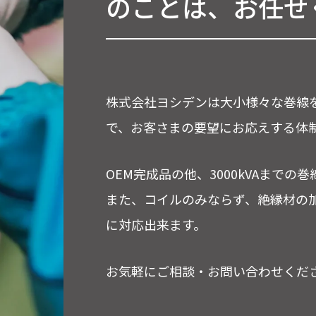
のことは、お任せ
株式会社ヨシデンは大小様々な巻線
で、お客さまの要望にお応えする体
OEM完成品の他、3000kVAまで
また、コイルのみならず、絶縁材の
に対応出来ます。
お気軽にご相談・お問い合わせくだ