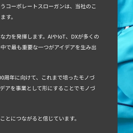
いうコーポレートスローガンは、当社のこ
ます。
力を発揮します。AIやIoT、DXが多くの
の中で最も重要な一つがアイデアを生み出
00周年に向けて、これまで培ったモノづ
デアを事業として形にすることでモノづ
ことにつながると信じています。