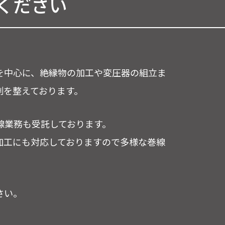
ください
を中心に、絶縁物の加工や変圧器の組立ま
制を整えております。
の巻線業務も受託しております。
加工にも対応しておりますので多様な巻線
さい。