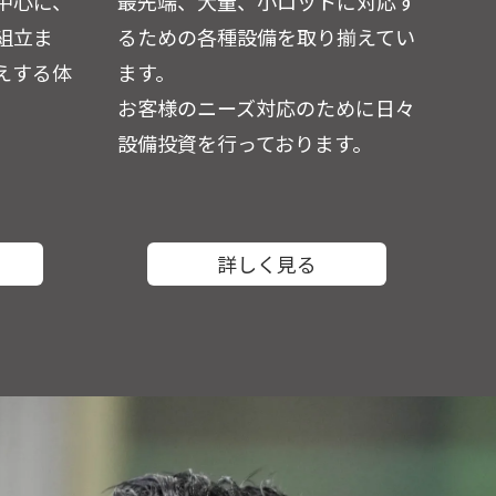
中心に、
最先端、大量、小ロットに対応す
組立ま
るための各種設備を取り揃えてい
えする体
ます。
お客様のニーズ対応のために日々
設備投資を行っております。
詳しく見る