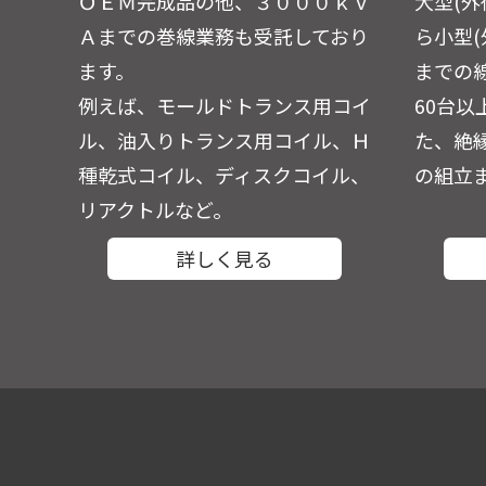
ＯＥＭ完成品の他、３０００ｋＶ
大型(外
Ａまでの巻線業務も受託しており
ら小型(
ます。
までの
例えば、モールドトランス用コイ
60台
ル、油入りトランス用コイル、Ｈ
た、絶
種乾式コイル、ディスクコイル、
の組立
リアクトルなど。
詳しく見る