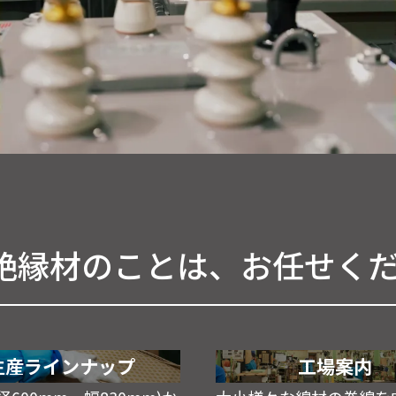
絶縁材のことは、お任せく
生産ラインナップ
工場案内