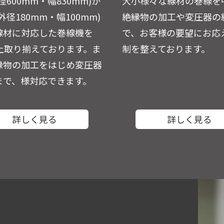
径600mm・幅830mm)か
大小様々な線材の巻線を
外径180mm・幅100mm)
絶縁物の加工や変圧器の
線材に対応した巻線機を
で、お客様の要望にお応
以上取り揃えております。ま
制を整えております。
縁物の加工をはじめ変圧器
まで、様対応できます。
詳しく見る
詳しく見る