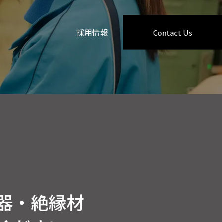
採用情報
Contact Us
器・絶縁材