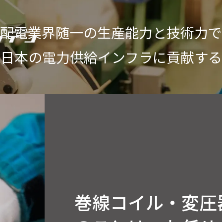
配電業界随一の生産能力と技術力で
日本の電力供給インフラに貢献する
巻線コイル・変圧