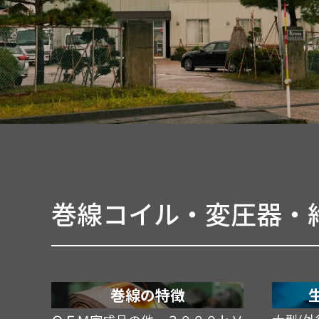
巻線コイル・変圧器・
巻線の特徴