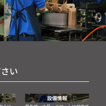
ださい
設備情報