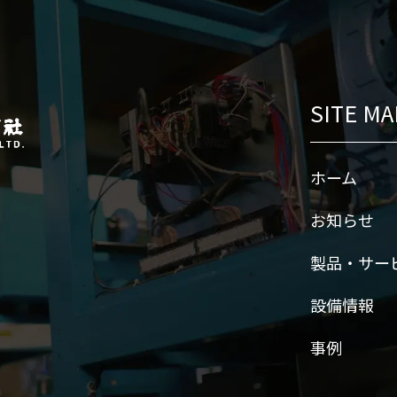
SITE MA
ホーム
お知らせ
製品・サー
設備情報
事例